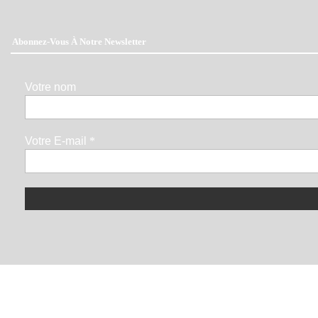
Abonnez-Vous À Notre Newsletter
Votre nom
Votre E-mail
*