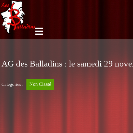
AG des Balladins : le samedi 29 nov
Non Classé
Categories :