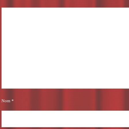
Nom
*