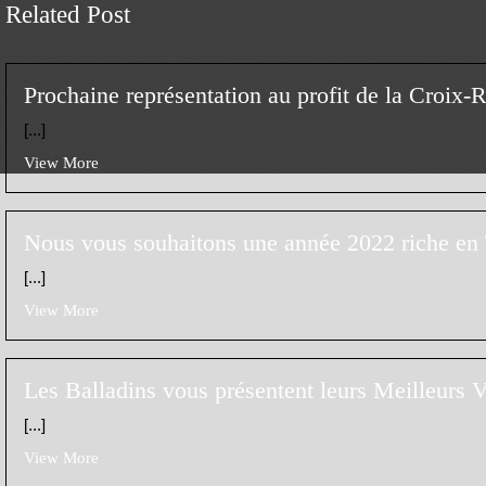
Related Post
Prochaine représentation au profit de la Croix
[...]
View More
Nous vous souhaitons une année 2022 riche en 
[...]
View More
Les Balladins vous présentent leurs Meilleurs 
[...]
View More