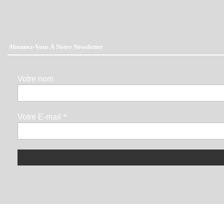
Abonnez-Vous À Notre Newsletter
Votre nom
Votre E-mail
*