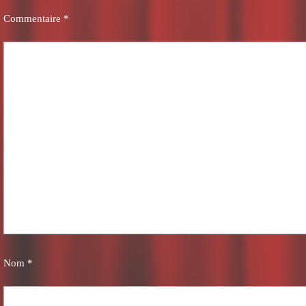
Commentaire
*
Nom
*