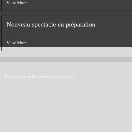
View More
Nouveau spectacle en préparation
[...]
View More
Retrouvez Nous Sur Notre Page Facebook