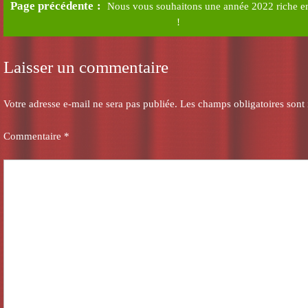
Page précédente
Nous vous souhaitons une année 2022 riche e
!
Laisser un commentaire
Votre adresse e-mail ne sera pas publiée.
Les champs obligatoires sont
Commentaire
*