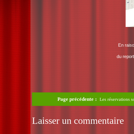
En raiso
du repor
Page précédente
Les réservations s
Laisser un commentaire