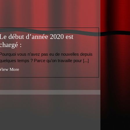
Le début d’année 2020 est
chargé :
Pourquoi vous n’avez pas eu de nouvelles depuis
quelques temps ? Parce qu’on travaille pour [...]
View More