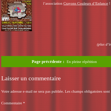
l’association
Crayons Couleurs d’Enfance
!
(plus d’i
Page précédente
En pleine répétition
Laisser un commentaire
Votre adresse e-mail ne sera pas publiée.
Les champs obligatoires sont
Commentaire
*