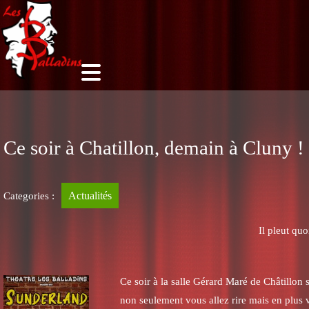
Ce soir à Chatillon, demain à Cluny !
Actualités
Categories :
Il pleut qu
Ce soir à la salle Gérard Maré de Châtillon
non seulement vous allez rire mais en plus 