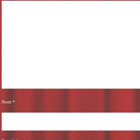
Nom
*