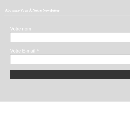
Abonnez-Vous À Notre Newsletter
Votre nom
Votre E-mail
*