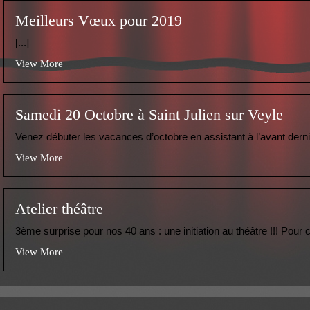
Meilleurs Vœux pour 2019
[...]
View More
Samedi 20 Octobre à Saint Julien sur Veyle
Venez débuter les vacances d’octobre en assistant à l’avant derni
View More
Atelier théâtre
3ème surprise pour nos 40 ans : une initiation au théâtre !!! Pour co
View More