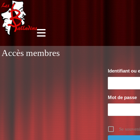
Accès membres
Identifiant ou 
Mot de passe
Se souveni